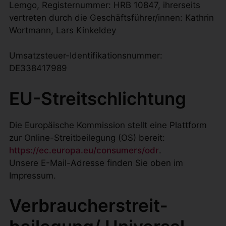
Lemgo, Registernummer: HRB 10847, ihrerseits
vertreten durch die Geschäftsführer/innen: Kathrin
Wortmann, Lars Kinkeldey
Umsatzsteuer-Identifikationsnummer:
DE338417989
EU-Streitschlichtung
Die Europäische Kommission stellt eine Plattform
zur Online-Streitbeilegung (OS) bereit:
https://ec.europa.eu/consumers/odr
.
Unsere E-Mail-Adresse finden Sie oben im
Impressum.
Verbraucher­streit­