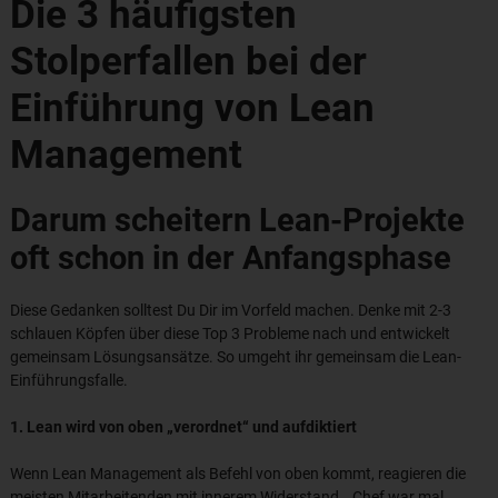
Die 3 häufigsten
Stolperfallen bei der
Einführung von Lean
Management
Darum scheitern Lean-Projekte
oft schon in der Anfangsphase
Diese Gedanken solltest Du Dir im Vorfeld machen. Denke mit 2-3
schlauen Köpfen über diese Top 3 Probleme nach und entwickelt
gemeinsam Lösungsansätze. So umgeht ihr gemeinsam die Lean-
Einführungsfalle.
1. Lean wird von oben „verordnet“ und aufdiktiert
Wenn Lean Management als Befehl von oben kommt, reagieren die
meisten Mitarbeitenden mit innerem Widerstand. „Chef war mal