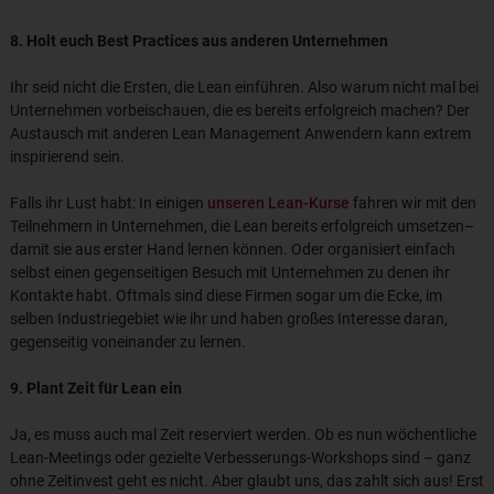
8. Holt euch Best Practices aus anderen Unternehmen
Ihr seid nicht die Ersten, die Lean einführen. Also warum nicht mal bei
Unternehmen vorbeischauen, die es bereits erfolgreich machen? Der
Austausch mit anderen Lean Management Anwendern kann extrem
inspirierend sein.
Falls ihr Lust habt: In einigen
unseren Lean-Kurse
fahren wir mit den
Teilnehmern in Unternehmen, die Lean bereits erfolgreich umsetzen–
damit sie aus erster Hand lernen können. Oder organisiert einfach
selbst einen gegenseitigen Besuch mit Unternehmen zu denen ihr
Kontakte habt. Oftmals sind diese Firmen sogar um die Ecke, im
selben Industriegebiet wie ihr und haben großes Interesse daran,
gegenseitig voneinander zu lernen.
9. Plant Zeit für Lean ein
Ja, es muss auch mal Zeit reserviert werden. Ob es nun wöchentliche
Lean-Meetings oder gezielte Verbesserungs-Workshops sind – ganz
ohne Zeitinvest geht es nicht. Aber glaubt uns, das zahlt sich aus! Erst