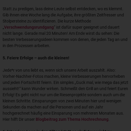
Statt zu predigen, lass deine Leute selbst entdecken, wo es klemmt.
Gib ihnen eine Woche lang die Aufgabe, ihre größten Zeitfresser und
Stolpersteine zu identifizieren. Die kurze Methode
„
Verschwendungsrundgang
“ ist dafür super geeignet und dauert
nicht lange. Gerade mal 20 Minuten! Am Ende wirst du sehen: Die
besten Verbesserungsideen kommen von denen, die jeden Tag an und
in den Prozessen arbeiten.
5. Feiere Erfolge – auch die kleinen!
Jede*r von uns liebt es, wenn sich unsere Arbeit auszahlt. Also:
Vorher-Nachher-Fotos machen, kleine Verbesserungen hervorheben
und jeden Fortschritt feiern. Ein simples „Guck mal, wie mega das jetzt
aussieht!“ kann Wunder wirken. Schmeißt den Grill an und feiert Euren
Erfolg! Es geht nicht nur um die Riesenprojekte sondern auch um die
kleinen Schritte. Einsparungen von zwei Minuten hier und wenigen
Sekunden da machen auf die Personen und auf ein Jahr
hochgerechnet häufig eine Einsparung von mehreren Monaten aus.
Hier hilft Dir unser
Blogbeitrag zum Thema Hochrechnung
.