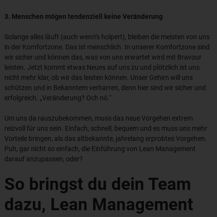
3. Menschen mögen tendenziell keine Veränderung
Solange alles läuft (auch wenn’s holpert), bleiben die meisten von uns
in der Komfortzone. Das ist menschlich. In unserer Komfortzone sind
wir sicher und können das, was von uns erwartet wird mit Bravour
leisten. Jetzt kommt etwas Neues auf uns zu und plötzlich ist uns
nicht mehr klar, ob wir das leisten können. Unser Gehirn will uns
schützen und in Bekanntem verharren, denn hier sind wir sicher und
erfolgreich. „Veränderung? Och nö.“
Um uns da rauszubekommen, muss das neue Vorgehen extrem
reizvoll für uns sein. Einfach, schnell, bequem und es muss uns mehr
Vorteile bringen, als das altbekannte, jahrelang erprobtes Vorgehen.
Puh, gar nicht so einfach, die Einführung von Lean Management
darauf anzupassen, oder?
So bringst du dein Team
dazu, Lean Management