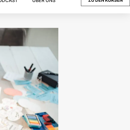
ODCAST
ÜBER UNS
ZU DEN KURSEN