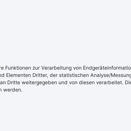
are Funktionen zur Verarbeitung von Endgeräteinformat
und Elementen Dritter, der statistischen Analyse/Messu
 Dritte weitergegeben und von diesen verarbeitet. Diese 
en werden.