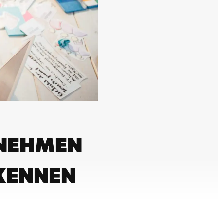
RNEHMEN
KENNEN