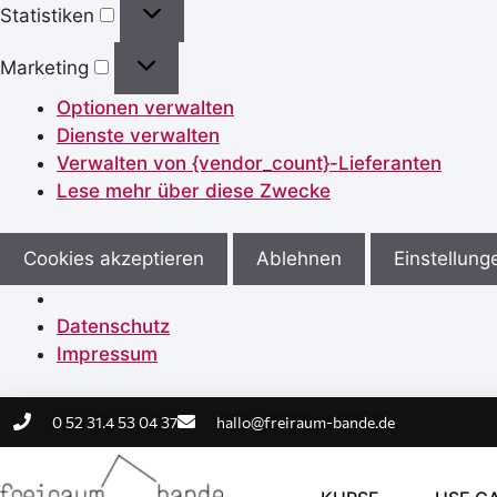
Statistiken
Marketing
Optionen verwalten
Dienste verwalten
Verwalten von {vendor_count}-Lieferanten
Lese mehr über diese Zwecke
Cookies akzeptieren
Ablehnen
Einstellung
Datenschutz
Impressum
0 52 31.4 53 04 37
hallo@freiraum-bande.de