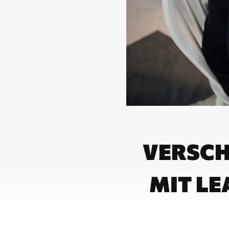
VERSCH
MIT L