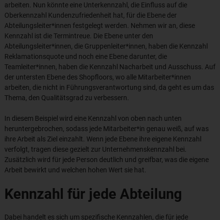
arbeiten. Nun könnte eine Unterkennzahl, die Einfluss auf die
Oberkennzahl Kundenzufriedenheit hat, für die Ebene der
Abteilungsleiter*innen festgelegt werden. Nehmen wir an, diese
Kennzahl ist die Termintreue. Die Ebene unter den
Abteilungsleiter*innen, die Gruppenleiter*innen, haben die Kennzahl
Reklamationsquote und noch eine Ebene darunter, die
Teamleiter*innen, haben die Kennzahl Nacharbeit und Ausschuss. Auf
der untersten Ebene des Shopfloors, wo alle Mitarbeiter*innen
arbeiten, die nicht in Führungsverantwortung sind, da geht es um das
Thema, den Qualitätsgrad zu verbessern.
In diesem Beispiel wird eine Kennzahl von oben nach unten
heruntergebrochen, sodass jede Mitarbeiter*in genau weiß, auf was
ihre Arbeit als Ziel einzahlt. Wenn jede Ebene ihre eigene Kennzahl
verfolgt, tragen diese gezielt zur Unternehmenskennzahl bei.
Zusätzlich wird für jede Person deutlich und greifbar, was die eigene
Arbeit bewirkt und welchen hohen Wert sie hat.
Kennzahl für jede Abteilung
Dabei handelt es sich um spezifische Kennzahlen, die für jede