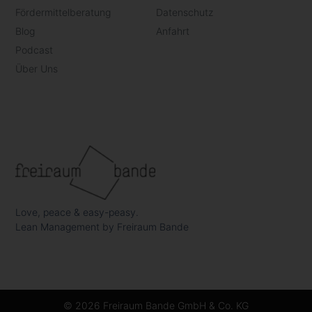
Fördermittelberatung
Datenschutz
Blog
Anfahrt
Podcast
Über Uns
Love, peace & easy-peasy.
Lean Management by Freiraum Bande
© 2026 Freiraum Bande GmbH & Co. KG