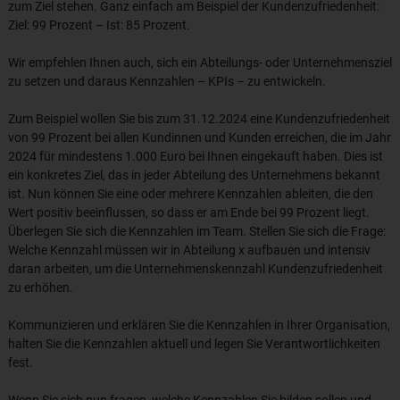
zum Ziel stehen. Ganz einfach am Beispiel der Kundenzufriedenheit:
Ziel: 99 Prozent – Ist: 85 Prozent.
Wir empfehlen Ihnen auch, sich ein Abteilungs- oder Unternehmensziel
zu setzen und daraus Kennzahlen – KPIs – zu entwickeln.
Zum Beispiel wollen Sie bis zum 31.12.2024 eine Kundenzufriedenheit
von 99 Prozent bei allen Kundinnen und Kunden erreichen, die im Jahr
2024 für mindestens 1.000 Euro bei Ihnen eingekauft haben. Dies ist
ein konkretes Ziel, das in jeder Abteilung des Unternehmens bekannt
ist. Nun können Sie eine oder mehrere Kennzahlen ableiten, die den
Wert positiv beeinflussen, so dass er am Ende bei 99 Prozent liegt.
Überlegen Sie sich die Kennzahlen im Team. Stellen Sie sich die Frage:
Welche Kennzahl müssen wir in Abteilung x aufbauen und intensiv
daran arbeiten, um die Unternehmenskennzahl Kundenzufriedenheit
zu erhöhen.
Kommunizieren und erklären Sie die Kennzahlen in Ihrer Organisation,
halten Sie die Kennzahlen aktuell und legen Sie Verantwortlichkeiten
fest.
Wenn Sie sich nun fragen, welche Kennzahlen Sie bilden sollen und