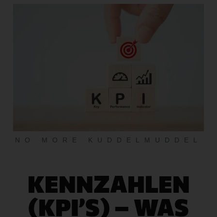
NO MORE KUDDELMUDDEL
KENNZAHLEN
(KPI’S) – WAS