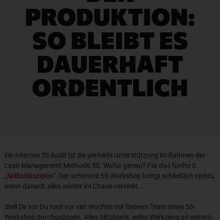
PRODUKTION:
SO BLEIBT ES
DAUERHAFT
ORDENTLICH
Ein internes 5S Audit ist die perfekte Unterstützung im Rahmen der
Lean Management Methode 5S. Wofür genau? Für das fünfte S
„
Selbstdisziplin
“. Der schönste 5S-Workshop bringt schließlich nichts,
wenn danach alles wieder im Chaos versinkt…
Stell Dir vor Du hast vor vier Wochen mit Deinem Team einen 5S-
Workshop durchgezogen. Alles blitzblank, jedes Werkzeug an seinem