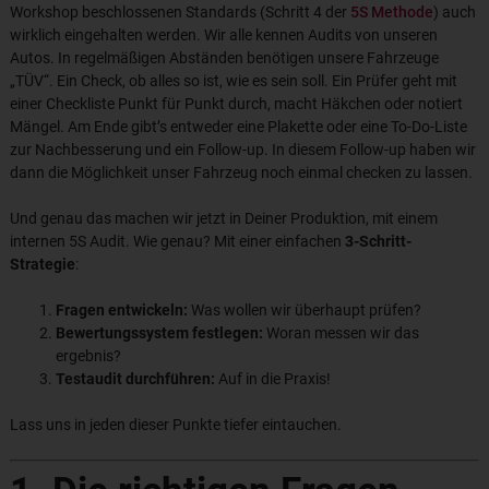
Workshop beschlossenen Standards (Schritt 4 der
5S Methode
) auch
wirklich eingehalten werden. Wir alle kennen Audits von unseren
Autos. In regelmäßigen Abständen benötigen unsere Fahrzeuge
„TÜV“. Ein Check, ob alles so ist, wie es sein soll. Ein Prüfer geht mit
einer Checkliste Punkt für Punkt durch, macht Häkchen oder notiert
Mängel. Am Ende gibt’s entweder eine Plakette oder eine To-Do-Liste
zur Nachbesserung und ein Follow-up. In diesem Follow-up haben wir
dann die Möglichkeit unser Fahrzeug noch einmal checken zu lassen.
Und genau das machen wir jetzt in Deiner Produktion, mit einem
internen 5S Audit. Wie genau? Mit einer einfachen
3-Schritt-
Strategie
:
Fragen entwickeln:
Was wollen wir überhaupt prüfen?
Bewertungssystem festlegen:
Woran messen wir das
ergebnis?
Testaudit durchführen:
Auf in die Praxis!
Lass uns in jeden dieser Punkte tiefer eintauchen.