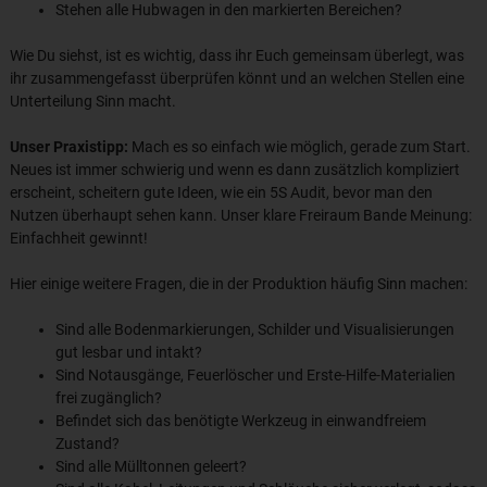
Stehen alle Hubwagen in den markierten Bereichen?
Wie Du siehst, ist es wichtig, dass ihr Euch gemeinsam überlegt, was
ihr zusammengefasst überprüfen könnt und an welchen Stellen eine
Unterteilung Sinn macht.
Unser Praxistipp:
Mach es so einfach wie möglich, gerade zum Start.
Neues ist immer schwierig und wenn es dann zusätzlich kompliziert
erscheint, scheitern gute Ideen, wie ein 5S Audit, bevor man den
Nutzen überhaupt sehen kann. Unser klare Freiraum Bande Meinung:
Einfachheit gewinnt!
Hier einige weitere Fragen, die in der Produktion häufig Sinn machen:
Sind alle Bodenmarkierungen, Schilder und Visualisierungen
gut lesbar und intakt?
Sind Notausgänge, Feuerlöscher und Erste-Hilfe-Materialien
frei zugänglich?
Befindet sich das benötigte Werkzeug in einwandfreiem
Zustand?
Sind alle Mülltonnen geleert?