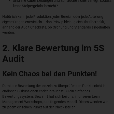
Sind alle Kabel, Leitungen und Schläuche sicher verlegt, sodass
keine Stolpergefahr besteht?
Natürlich kann jede Produktion, jeder Bereich oder jede Abteilung
eigene Fragen entwickeln – das Prinzip bleibt gleich: Ihr überprüft,
anhand der Audit Checkliste, ob Ordnung und Standards eingehalten
werden.
2. Klare Bewertung im 5S
Audit
Kein Chaos bei den Punkten!
Damit die Bewertung der einzeln zu überprüfenden Punkte nicht in
endlosen Diskussionen endet, brauchst Du ein einfaches
Bewertungssystem. Bewährt hat sich bei uns, in unseren Lean
Management Workshops, das folgendes Modell. Dieses wenden wir
zu jedem einzelnen Punkt auf der Checkliste an: