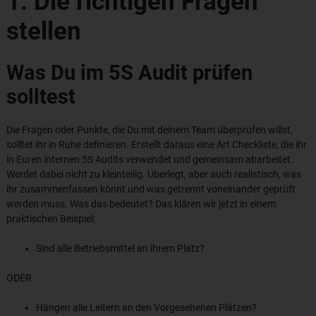
1. Die richtigen Fragen
stellen
Was Du im 5S Audit prüfen
solltest
Die Fragen oder Punkte, die Du mit deinem Team überprüfen willst,
solltet ihr in Ruhe definieren. Erstellt daraus eine Art Checkliste, die ihr
in Euren internen 5S Audits verwendet und gemeinsam abarbeitet.
Werdet dabei nicht zu kleinteilig. Überlegt, aber auch realistisch, was
ihr zusammenfassen könnt und was getrennt voneinander geprüft
werden muss. Was das bedeutet? Das klären wir jetzt in einem
praktischen Beispiel:
Sind alle Betriebsmittel an ihrem Platz?
ODER
Hängen alle Leitern an den Vorgesehenen Plätzen?