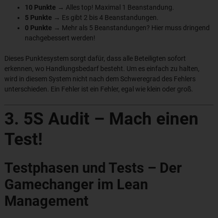
10 Punkte
→ Alles top! Maximal 1 Beanstandung.
5 Punkte
→ Es gibt 2 bis 4 Beanstandungen.
0 Punkte
→ Mehr als 5 Beanstandungen? Hier muss dringend
nachgebessert werden!
Dieses Punktesystem sorgt dafür, dass alle Beteiligten sofort
erkennen, wo Handlungsbedarf besteht. Um es einfach zu halten,
wird in diesem System nicht nach dem Schweregrad des Fehlers
unterschieden. Ein Fehler ist ein Fehler, egal wie klein oder groß.
3. 5S Audit – Mach einen
Test!
Testphasen und Tests – Der
Gamechanger im Lean
Management