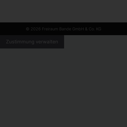
© 2026 Freiraum Bande GmbH & Co. KG
Zustimmung verwalten