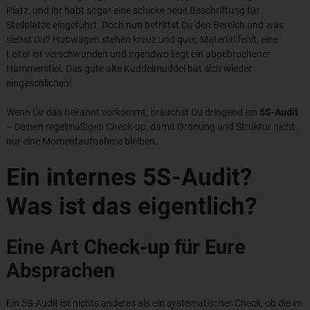
Platz, und ihr habt sogar eine schicke neue Beschriftung für
Stellplätze eingeführt. Doch nun betrittst Du den Bereich und was
siehst Du? Hubwagen stehen kreuz und quer, Material fehlt, eine
Leiter ist verschwunden und irgendwo liegt ein abgebrochener
Hammerstiel. Das gute alte Kuddelmuddel hat sich wieder
eingeschlichen!
Wenn Dir das bekannt vorkommt, brauchst Du dringend ein
5S-Audit
– Deinen regelmäßigen Check-up, damit Ordnung und Struktur nicht
nur eine Momentaufnahme bleiben.
Ein internes 5S-Audit?
Was ist das eigentlich?
Eine Art Check-up für Eure
Absprachen
Ein 5S-Audit ist nichts anderes als ein systematischer Check, ob die im